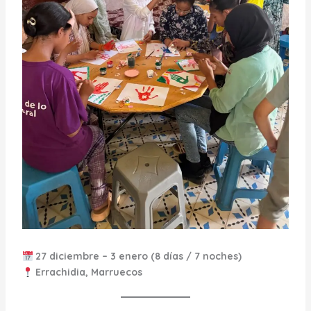
27 diciembre – 3 enero (8 días / 7 noches)
Errachidia, Marruecos