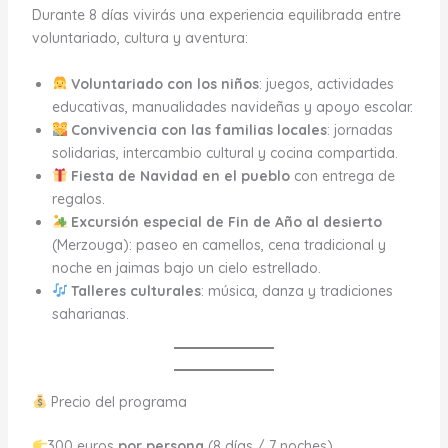
Durante 8 días vivirás una experiencia equilibrada entre
voluntariado, cultura y aventura:
Voluntariado con los niños
: juegos, actividades
educativas, manualidades navideñas y apoyo escolar.
Convivencia con las familias locales
: jornadas
solidarias, intercambio cultural y cocina compartida.
Fiesta de Navidad en el pueblo
con entrega de
regalos.
Excursión especial de Fin de Año al desierto
(Merzouga): paseo en camellos, cena tradicional y
noche en jaimas bajo un cielo estrellado.
Talleres culturales
: música, danza y tradiciones
saharianas.
Precio del programa
300 euros
por persona
(8 días / 7 noches)