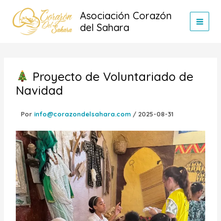
Ir
Asociación Corazón
al
del Sahara
contenido
Proyecto de Voluntariado de
Navidad
Por
info@corazondelsahara.com
/
2025-08-31