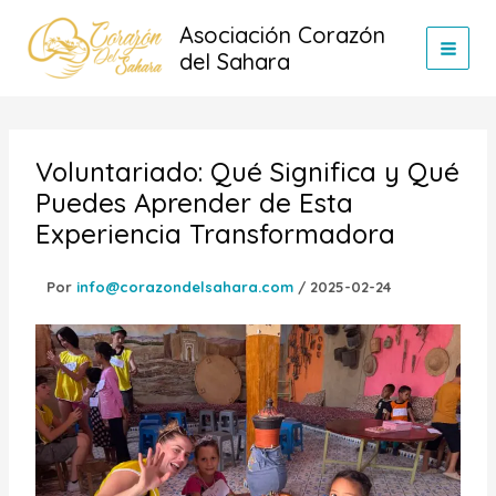
Ir
Asociación Corazón
al
del Sahara
contenido
Voluntariado: Qué Significa y Qué
Puedes Aprender de Esta
Experiencia Transformadora
Por
info@corazondelsahara.com
/
2025-02-24