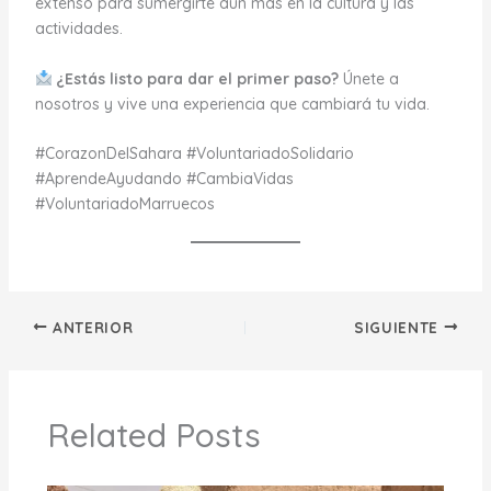
extenso para sumergirte aún más en la cultura y las
actividades.
¿Estás listo para dar el primer paso?
Únete a
nosotros y vive una experiencia que cambiará tu vida.
#CorazonDelSahara #VoluntariadoSolidario
#AprendeAyudando #CambiaVidas
#VoluntariadoMarruecos
ANTERIOR
SIGUIENTE
Related Posts